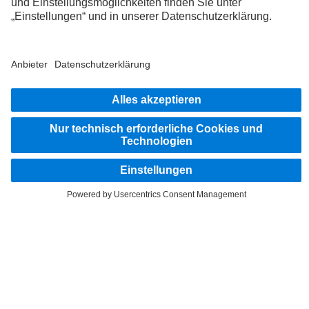
FOLLOW THE ROADSTARS.
Tausche jetzt Erfahrungen mit anderen Truckerinnen und
Truckern aus.
Steig ein
Impressum
Datenschutz
Rechtliche Hinweise
© 2026 Daimler Truck AG. Alle Rechte vorbehalten.