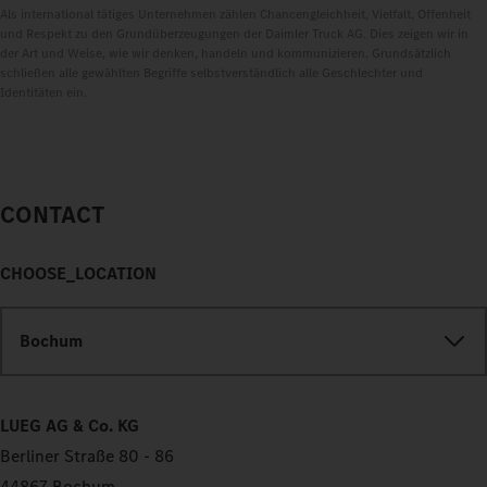
Als international tätiges Unternehmen zählen Chancengleichheit, Vielfalt, Offenheit
und Respekt zu den Grundüberzeugungen der Daimler Truck AG. Dies zeigen wir in
der Art und Weise, wie wir denken, handeln und kommunizieren. Grundsätzlich
schließen alle gewählten Begriffe selbstverständlich alle Geschlechter und
Identitäten ein.
CONTACT
CHOOSE_LOCATION
Bochum
LUEG AG & Co. KG
Berliner Straße 80 - 86
44867 Bochum