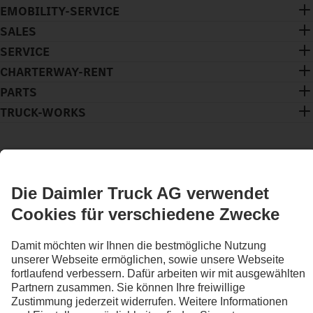
EMOBILITY-SERVICE
SALES
SERVICE
CHARTERWAY-RENT
PARTS
TRUCK-WORKS
BLEIB IN KONTAKT.
Entdecke Mercedes-Benz Trucks auf unseren digitalen
Kanälen.